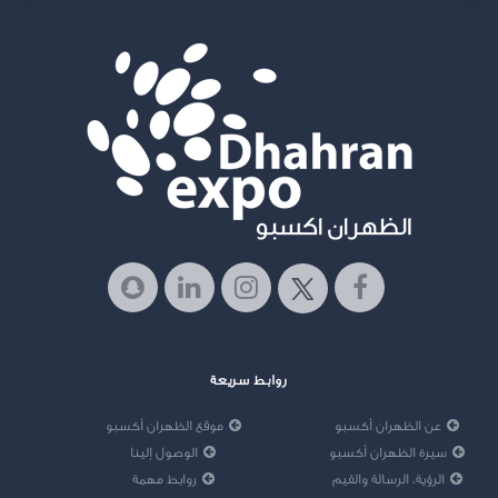
روابط سريعة
عن الظهران أكسبو
موقع الظهران أكسبو
سيرة الظهران أكسبو
الوصول إلينا
الرؤية، الرسالة والقيم
روابط مهمة