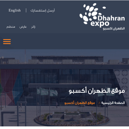
أرسل إستفسارك
English
زائر
عارض
منظم
GLE
ION
موقع الظهران أكسبو
الصفحة الرئيسية
موقع الظهران أكسبو