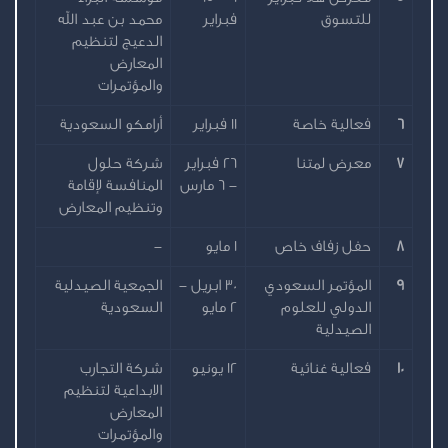
للتسوق
فبراير
محمد بن عبد الله
الدعيج لتنظيم
المعارض
والمؤتمرات
6
فعالية خاصة
11 فبراير
أرامكو السعودية
7
معرض لمتنا
26 فبراير
شركة حلول
- 6 مارس
المنافسة لإقامة
وتنظيم المعارض
8
حفل زفاف خاص
1 مايو
-
9
المؤتمر السعودي
30 ابريل -
الجمعية الصيدلية
الدولي للعلوم
2 مايو
السعودية
الصيدلية
10
فعالية غنائية
12 يونيو
شركة التجارب
الابداعية لتنظيم
المعارض
والمؤتمرات