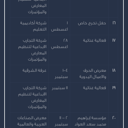
المعارض
والمؤتمرات
16
حفل تخرج خاص
1
شركة أكاديمية
اغسطس
التعليم
17
فعالية غنائية
28
شركة التجارب
اغسطس
الابداعية لتنظيم
المعارض
والمؤتمرات
18
معرض الحرف
1-4
غرفة الشرقية
والاعمال اليدوية
سبتمبر
19
فعالية غنائية
11 سبتمبر
شركة التجارب
الابداعية لتنظيم
المعارض
والمؤتمرات
20
مؤسسة إبراهيم
2 – 11
معرض الصناعات
محمد سعد العواد
سبتمبر
العربية والعالمية