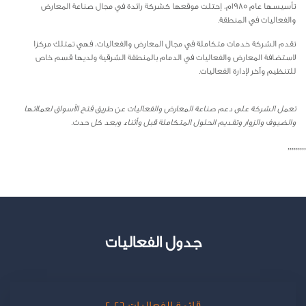
تأسيسها عام 1985م، إحتلت موقعها كشركة رائدة في مجال صناعة المعارض
والفعاليات في المنطقة.
تقدم الشركة خدمات متكاملة في مجال المعارض والفعاليات، فهي تمتلك مركزا
لاستضافة المعارض والفعاليات في الدمام بالمنطقة الشرقية ولديها قسم خاص
للتنظيم وآخر لإدارة الفعاليات.
تعمل الشركة على دعم صناعة المعارض والفعاليات عن طريق فتح الأسواق لعملائها
والضيوف والزوار وتقديم الحلول المتكاملة قبل وأثناء وبعد كل حدث.
,,,,,,,,,
جدول الفعاليات
قائمة الفعاليات 2026