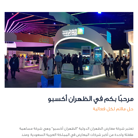
مرحبًا بكم في الظهران أكسبو
حل ملائم لكل فعالية
تعتبر شركة معارض الظهران الدولية "الظهران أكسبو" وهي شركة مساهمة
مقفلة واحدة من أكبر شركات المعارض في المملكة العربية السعودية. ومنذ