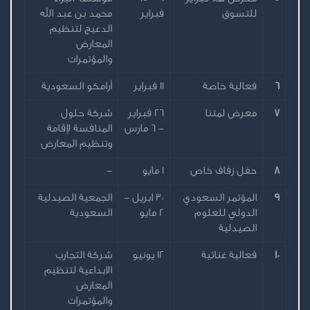
للتسوق
فبراير
محمد بن عبد الله
الدعيج لتنظيم
المعارض
والمؤتمرات
6
فعالية خاصة
11 فبراير
أرامكو السعودية
7
معرض لمتنا
26 فبراير
شركة حلول
- 6 مارس
المنافسة لإقامة
وتنظيم المعارض
8
حفل زفاف خاص
1 مايو
-
9
المؤتمر السعودي
30 ابريل -
الجمعية الصيدلية
الدولي للعلوم
2 مايو
السعودية
الصيدلية
10
فعالية غنائية
12 يونيو
شركة التجارب
الابداعية لتنظيم
المعارض
والمؤتمرات