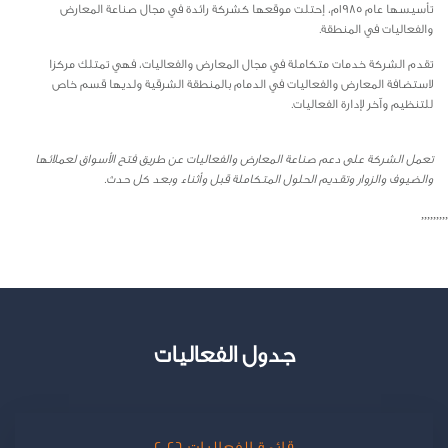
تأسيسها عام 1985م، إحتلت موقعها كشركة رائدة في مجال صناعة المعارض
والفعاليات في المنطقة.
تقدم الشركة خدمات متكاملة في مجال المعارض والفعاليات، فهي تمتلك مركزا
لاستضافة المعارض والفعاليات في الدمام بالمنطقة الشرقية ولديها قسم خاص
للتنظيم وآخر لإدارة الفعاليات.
تعمل الشركة على دعم صناعة المعارض والفعاليات عن طريق فتح الأسواق لعملائها
والضيوف والزوار وتقديم الحلول المتكاملة قبل وأثناء وبعد كل حدث.
,,,,,,,,,
جدول الفعاليات
قائمة الفعاليات 2026