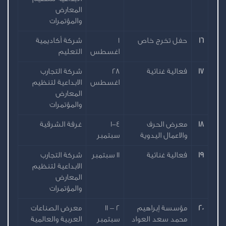
المعارض
والمؤتمرات
16
حفل تخرج خاص
1
شركة أكاديمية
اغسطس
التعليم
17
فعالية غنائية
28
شركة التجارب
اغسطس
الابداعية لتنظيم
المعارض
والمؤتمرات
18
معرض الحرف
1-4
غرفة الشرقية
والاعمال اليدوية
سبتمبر
19
فعالية غنائية
11 سبتمبر
شركة التجارب
الابداعية لتنظيم
المعارض
والمؤتمرات
20
مؤسسة إبراهيم
2 – 11
معرض الصناعات
محمد سعد العواد
سبتمبر
العربية والعالمية