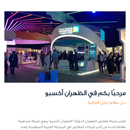
مرحبًا بكم في الظهران أكسبو
حل ملائم لكل فعالية
تعتبر شركة معارض الظهران الدولية "الظهران أكسبو" وهي شركة مساهمة
مقفلة واحدة من أكبر شركات المعارض في المملكة العربية السعودية. ومنذ