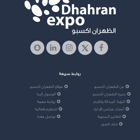
روابط سريعة
عن الظهران أكسبو
موقع الظهران أكسبو
سيرة الظهران أكسبو
الوصول إلينا
الرؤية، الرسالة والقيم
روابط مهمة
أعضاء مجلس الإدارة
لتنظيم فعالية
التقارير السنوية
تواصل معنا
ملف الصور