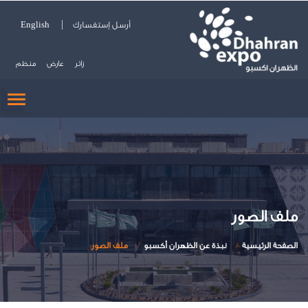
أرسل إستفسارك
English
زائر
عارض
منظم
GLE
ION
ملف الصور
الصفحة الرئيسية
نبذة عن الظهران أكسبو
ملف الصور